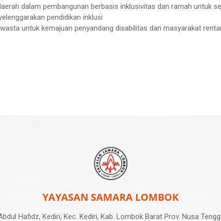
aerah dalam pembangunan berbasis inklusivitas dan ramah untuk 
lenggarakan pendidikan inklusi
asta untuk kemajuan penyandang disabilitas dan masyarakat rentan
y
Share
k
YAYASAN SAMARA LOMBOK
Abdul Hafidz, Kediri, Kec. Kediri, Kab. Lombok Barat Prov. Nusa Teng