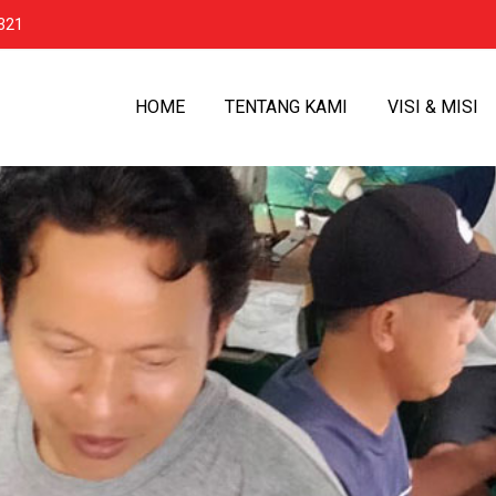
321
HOME
TENTANG KAMI
VISI & MISI