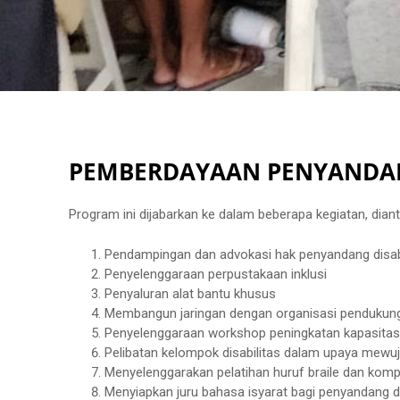
PEMBERDAYAAN PENYANDAN
Program ini dijabarkan ke dalam beberapa kegiatan, dian
Pendampingan dan advokasi hak penyandang disabi
Penyelenggaraan perpustakaan inklusi
Penyaluran alat bantu khusus
Membangun jaringan dengan organisasi pendukun
Penyelenggaraan workshop peningkatan kapasitas
Pelibatan kelompok disabilitas dalam upaya mewuj
Menyelenggarakan pelatihan huruf braile dan kompu
Menyiapkan juru bahasa isyarat bagi penyandang dis