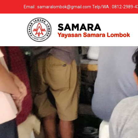
Email : samaralombok@gmail.com Telp/WA : 0812-2989-4