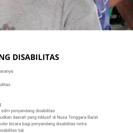
G DISABILITAS
taranya:
litas
g
 sdm penyandang disabilitas
udkan daerah yang inklusif di Nusa Tenggara Barat
ter bicara bagi penyandang disabilitas netra
abilitas tuli