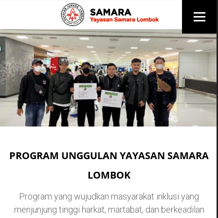
PROGRAM UNGGULAN YAYASAN SAMARA
LOMBOK
Program yang wujudkan masyarakat inklusi yang
menjunjung tinggi harkat, martabat, dan berkeadilan