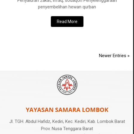
Penyaluran zakat, infaq, sodaqoh Penyelenggaraan
penyembelihan hewan qurban
Read More
Newer Entries »
YAYASAN SAMARA LOMBOK
Jl. TGH. Abdul Hafidz, Kediri, Kec. Kediri, Kab. Lombok Barat
Prov. Nusa Tenggara Barat